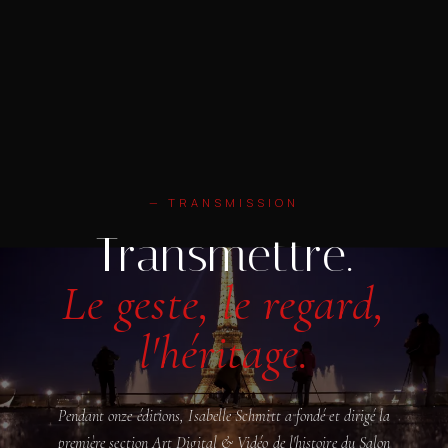
— TRANSMISSION
Transmettre.
Le geste, le regard,
l'héritage.
Pendant onze éditions, Isabelle Schmitt a fondé et dirigé la
première section Art Digital & Vidéo de l'histoire du Salon