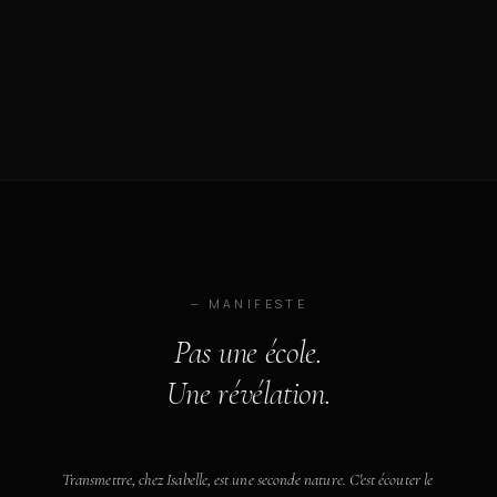
— MANIFESTE
Pas une école.
Une révélation.
Transmettre, chez Isabelle, est une seconde nature. C'est écouter le